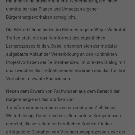
mit ihnen eine praxisorientierte Weiterbildung, die ihnen
unmittelbar das Planen und Umsetzen eigener
Bürgerenergievorhaben ermöglicht.
Die Weiterbildung finden im Rahmen regelmäßiger Werkstatt-
Treffen statt, die das Kernformat des eigentlichen
Lernprozesses bilden. Dabei orientiert sich der modular
aufgebaute Ablauf der Weiterbildung an den konkrekten
Projektvorhaben der Teilnehmenden. Im direkten Dialog mit
und zwischen den Teilnehmenden erwerben das das für ihre
Vorhaben relevante Fachwissen.
Neben dem Erwerb von Fachwissen aus dem Bereich der
Bürgerenergie ist das Stärken von
Transformationskompetenzen ein zentrales Ziel dieser
Weiterbildung. Damit sind vor allem solche Kompetenzen
gemeint, die vor allem im beruflichen Kontext für das
erfolgreiche Gestalten von Veränderungsprozessen, wie der