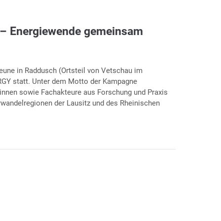
 – Energiewende gemeinsam
heune in Raddusch (Ortsteil von Vetschau im
RGY statt. Unter dem Motto der Kampagne
nnen sowie Fachakteure aus Forschung und Praxis
rwandelregionen der Lausitz und des Rheinischen