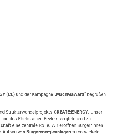
Y (CE)
und der Kampagne
„MachMaWatt!“
begrüßen
 und Strukturwandelprojekts
CREATE:ENERGY
. Unser
 und des Rheinischen Reviers vergleichend zu
chaft
eine zentrale Rolle. Wir eröffnen Bürger*innen
n Aufbau von
Bürgerenergieanlagen
zu entwickeln.