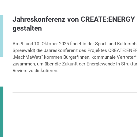
Jahreskonferenz von CREATE:ENERGY
gestalten
Am 9. und 10. Oktober 2025 findet in der Sport- und Kultursc
Spreewald) die Jahreskonferenz des Projektes CREATE:ENE
„MachMaWatt“ kommen Bürger*innen, kommunale Vertreter*i
zusammen, um über die Zukunft der Energiewende in Struktu
Reviers zu diskutieren.