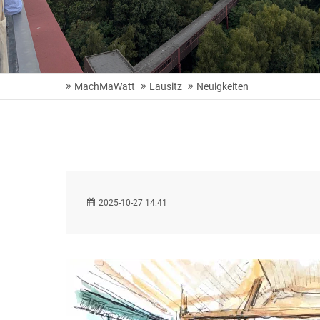
MachMaWatt
Lausitz
Neuigkeiten
2025-10-27 14:41