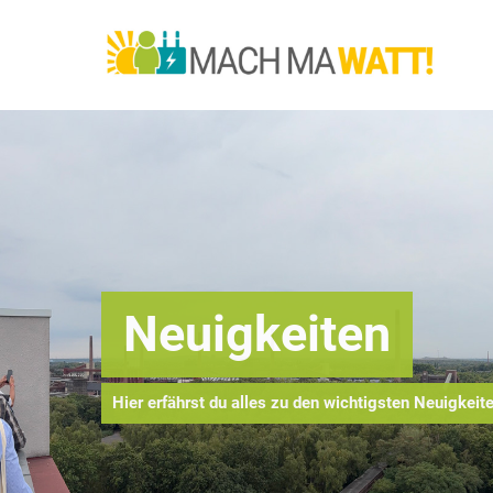
Neuigkeiten
Hier erfährst du alles zu den wichtigsten Neuigkeite