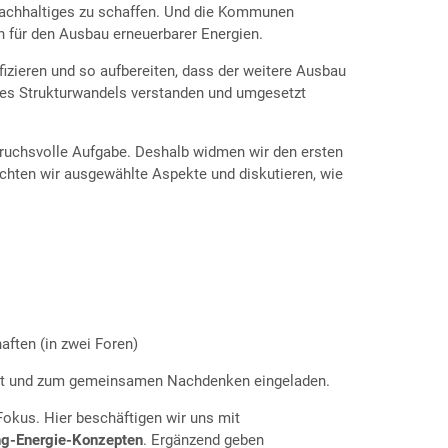
Nachhaltiges zu schaffen. Und die Kommunen
en für den Ausbau erneuerbarer Energien.
fizieren und so aufbereiten, dass der weitere Ausbau
des Strukturwandels verstanden und umgesetzt
pruchsvolle Aufgabe. Deshalb widmen wir den ersten
uchten wir ausgewählte Aspekte und diskutieren, wie
ften (in zwei Foren)
iert und zum gemeinsamen Nachdenken eingeladen.
Fokus. Hier beschäftigen wir uns mit
ng-Energie-Konzepten
. Ergänzend geben