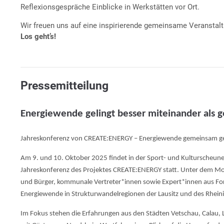
Reflexionsgespräche Einblicke in Werkstätten vor Ort.
Wir freuen uns auf eine inspirierende gemeinsame Veranstalt
Los geht’s!
Pressemitteilung
Energiewende gelingt besser miteinander als 
Jahreskonferenz von CREATE:ENERGY – Energiewende gemeinsam ge
Am 9. und 10. Oktober 2025 findet in der Sport- und Kulturscheune
Jahreskonferenz des Projektes CREATE:ENERGY statt. Unter dem
und Bürger, kommunale Vertreter*innen sowie Expert*innen aus Fo
Energiewende in Strukturwandelregionen der Lausitz und des Rheinis
Im Fokus stehen die Erfahrungen aus den Städten Vetschau, Calau