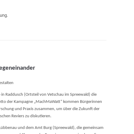
ung.
gegeneinander
stalten
 in Raddusch (Ortsteil von Vetschau im Spreewald) die
 Motto der Kampagne „MachMaWatt“ kommen Bürgerinnen
rschung und Praxis zusammen, um über die Zukunft der
chen Reviers zu diskutieren.
, Lübbenau und dem Amt Burg (Spreewald), die gemeinsam