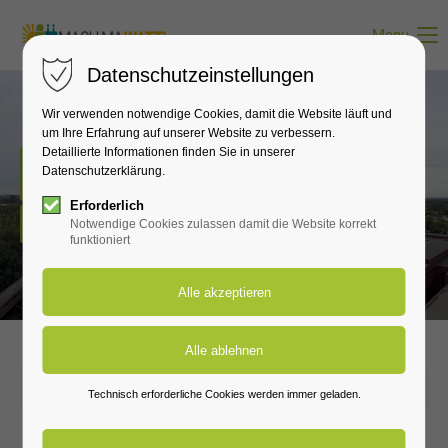
Menu
Datenschutzeinstellungen
Wir verwenden notwendige Cookies, damit die Website läuft und
um Ihre Erfahrung auf unserer Website zu verbessern.
Detaillierte Informationen finden Sie in unserer
Neuigkeiten
Datenschutzerklärung.
Erforderlich
Hier erfährst du alles zu den wichtigsten Neuigkeiten.
Notwendige Cookies zulassen damit die Website korrekt
funktioniert
2024-12-12 10:10
Technisch erforderliche Cookies werden immer geladen.