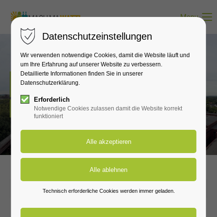
Menu
Datenschutzeinstellungen
Wir verwenden notwendige Cookies, damit die Website läuft und
um Ihre Erfahrung auf unserer Website zu verbessern.
Detaillierte Informationen finden Sie in unserer
Neuigkeiten
Datenschutzerklärung.
Erforderlich
Hier erfährst du alles zu den wichtigsten Neuigkeiten.
Notwendige Cookies zulassen damit die Website korrekt
funktioniert
2026-04-20 10:06
Technisch erforderliche Cookies werden immer geladen.