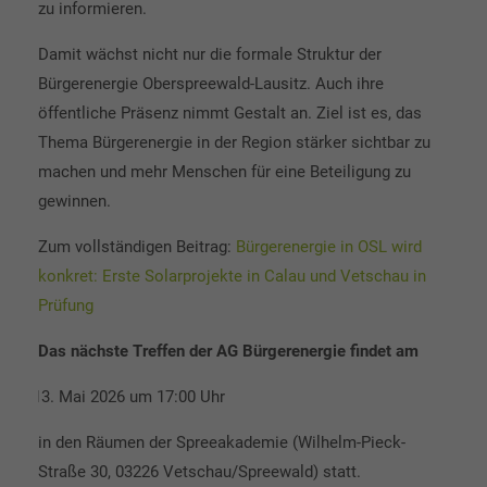
zu informieren.
Damit wächst nicht nur die formale Struktur der
Bürgerenergie Oberspreewald-Lausitz. Auch ihre
öffentliche Präsenz nimmt Gestalt an. Ziel ist es, das
Thema Bürgerenergie in der Region stärker sichtbar zu
machen und mehr Menschen für eine Beteiligung zu
gewinnen.
Zum vollständigen Beitrag:
Bürgerenergie in OSL wird
konkret: Erste Solarprojekte in Calau und Vetschau in
Prüfung
Das nächste Treffen der AG Bürgerenergie findet am
13. Mai 2026 um 17:00 Uhr
·
in den Räumen der Spreeakademie (Wilhelm-Pieck-
Straße 30, 03226 Vetschau/Spreewald) statt.